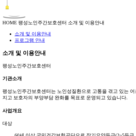
HOME
팽성노인주간보호센터
소개 및 이용안내
소개 및 이용안내
프로그램 안내
소개 및 이용안내
팽성노인주간보호센터
기관소개
팽성노인주간보호센터는 노인성질환으로 고통을 겪고 있는 어르
지고 보호자의 부양부담 완화를 목표로 운영되고 있습니다.
사업개요
대상
.
60세 이상 국민건강보험공단으로 장기요양등급(2~5등급