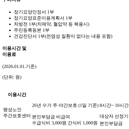
장기요양인정서 1부
장기요양표준이용계획서 1부
처방전 1부(치매약, 혈압약 등 복용시)
주민등록등본 1부
건강진단서 1부(전염성 질환이 없다는 내용 포함)
이용시간 및
이용료
(2026.01.01.기준)
(단위: 원)
이용시간
26년 수가
주·야간보호 (1일 기준)
8시간~ 10시간
팽성노인
주간보호센터
대상자 선정기
본인부담금 비급여
※급식비 3,000원 간식비 1,000원
본인부담금