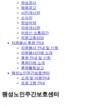
정보공시
채용공고
사진게시판
소식지
정보마당
자유게시판
어르신 소통공간
직원고충상담
자원봉사 후원 안내
자원봉사 안내 및 신청
자원봉사단체 소개
후원 안내 및 신청
후원단체 소개
후원활동보고
팽성노인주간보호센터
소개 및 이용안내
프로그램 안내
팽성노인주간보호센터