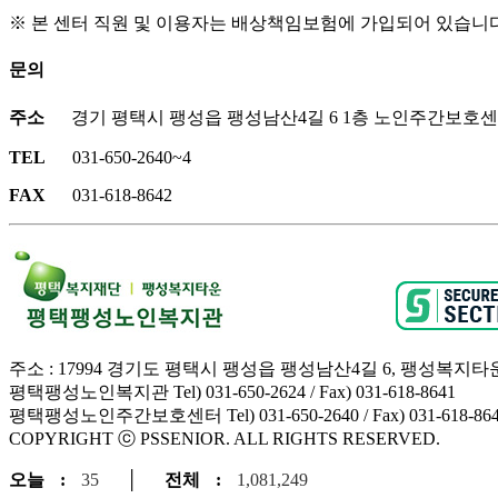
※ 본 센터 직원 및 이용자는 배상책임보험에 가입되어 있습니다
문의
주소
경기 평택시 팽성읍 팽성남산4길 6 1층 노인주간보호
TEL
031-650-2640~4
FAX
031-618-8642
주소 : 17994 경기도 평택시 팽성읍 팽성남산4길 6, 팽성복지타
평택팽성노인복지관 Tel) 031-650-2624 / Fax) 031-618-8641
평택팽성노인주간보호센터 Tel) 031-650-2640 / Fax) 031-618-86
COPYRIGHT ⓒ PSSENIOR. ALL RIGHTS RESERVED.
오늘
:
35
│
전체
:
1,081,249