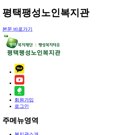
평택팽성노인복지관
본문 바로가기
회원가입
로그인
주메뉴영역
복지관소개