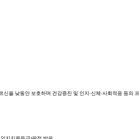
신을 낮동안 보호하며 건강증진 및 인지·신체·사회적응 등의 
, 인지지원등급)판정 받은