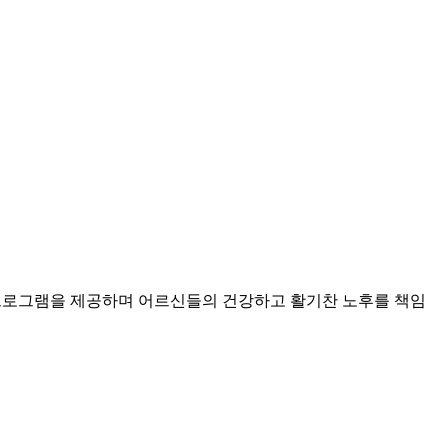
프로그램을 제공하며 어르신들의 건강하고 활기찬 노후를 책임