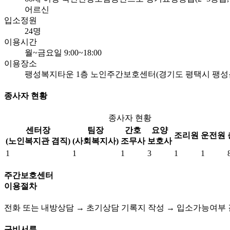
어르신
입소정원
24명
이용시간
월~금요일 9:00~18:00
이용장소
팽성복지타운 1층 노인주간보호센터(경기도 평택시 팽성읍
종사자 현황
종사자 현황
센터장
팀장
간호
요양
조리원
운전원
(노인복지관 겸직)
(사회복지사)
조무사
보호사
1
1
1
3
1
1
주간보호센터
이용절차
전화 또는 내방상담 → 초기상담 기록지 작성 → 입소가능여부
구비서류