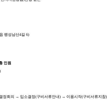
 팽성남산4길 6)
총 인원
8
 결정회의 → 입소결정(구비서류안내) → 이용시작(구비서류지참)