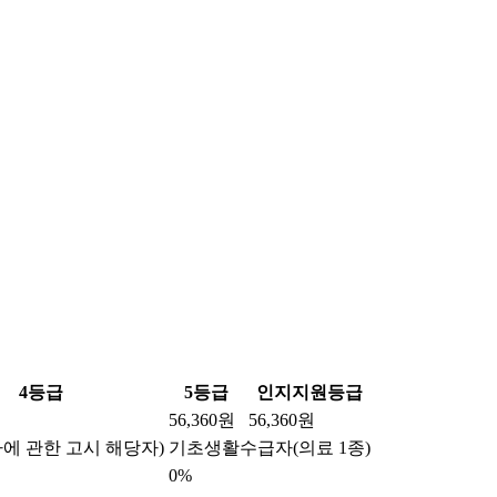
4등급
5등급
인지지원등급
56,360원
56,360원
에 관한 고시 해당자)
기초생활수급자(의료 1종)
0%