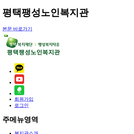
평택팽성노인복지관
본문 바로가기
회원가입
로그인
주메뉴영역
복지관소개