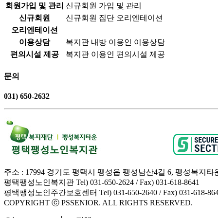
회원가입 및 관리
신규회원 가입 및 관리
신규회원
신규회원 집단 오리엔테이션
오리엔테이션
이용상담
복지관 내방 이용인 이용상담
편의시설 제공
복지관 이용인 편의시설 제공
문의
031) 650-2632
주소 : 17994 경기도 평택시 팽성읍 팽성남산4길 6, 팽성복지타
평택팽성노인복지관 Tel) 031-650-2624 / Fax) 031-618-8641
평택팽성노인주간보호센터 Tel) 031-650-2640 / Fax) 031-618-86
COPYRIGHT ⓒ PSSENIOR. ALL RIGHTS RESERVED.