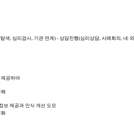
 탐색, 심리검사, 기관 연계) - 상담진행(심리상담, 사례회의, 내·외부
 제공하여
통해
정보 제공과 인식 개선 도모
성화