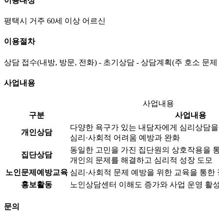
이용대상
평택시 거주 60세 이상 어르신
이용절차
상담 접수(내방, 방문, 전화) - 초기상담 - 상담계획(주 호소 문제
사업내용
사업내용
구분
사업내용
다양한 욕구가 있는 내담자에게 심리상담을
개인상담
심리·사회적 어려움 예방과 완화
동일한 고민을 가진 집단원의 상호작용을 
집단상담
개인의 문제를 해결하고 심리적 성장 도모
노인문제예방교육
심리·사회적 문제 예방을 위한 교육을 통한 
홍보활동
노인상담센터 이해도 증가와 사업 운영 활
문의