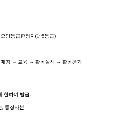
기요양등급판정자(1~5등급)
 매칭 → 교육 → 활동실시 → 활동평가
 한하여 발급.
, 통장사본