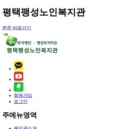
평택팽성노인복지관
본문 바로가기
회원가입
로그인
주메뉴영역
복지관소개