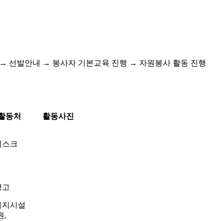
성 → 선발안내 → 봉사자 기본교육 진행 → 자원봉사 활동 진행
활동처
활동사진
데스크
창고
복지시설
원,