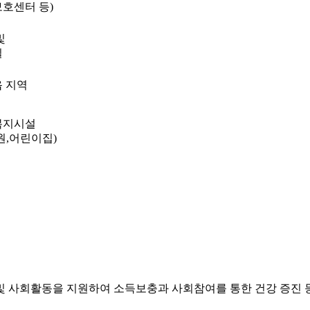
호센터 등)
및
실
 지역
복지시설
원,어린이집)
및 사회활동을 지원하여 소득보충과 사회참여를 통한 건강 증진 