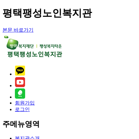
평택팽성노인복지관
본문 바로가기
회원가입
로그인
주메뉴영역
복지관소개